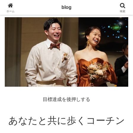
blog
ホーム
検索
目標達成を後押しする
あなたと共に歩くコーチン